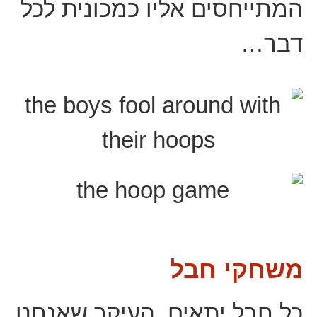
המתייחסים אליו כמכונית לכל
דבר…
משחקי חבל
כל חבל יתאים, העיקר שאנחנו