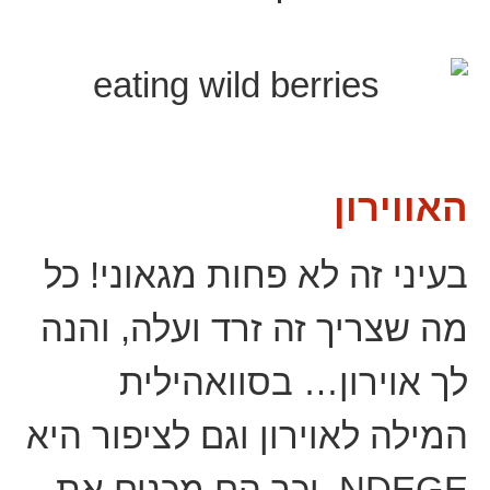
האווירון
בעיני זה לא פחות מגאוני! כל
מה שצריך זה זרד ועלה, והנה
לך אוירון… בסוואהילית
המילה לאוירון וגם לציפור היא
NDEGE, וכך הם מכנים את